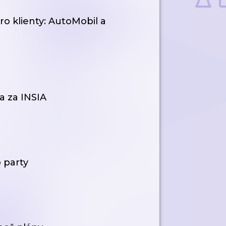
ro klienty: AutoMobil a
a za INSIA
o party