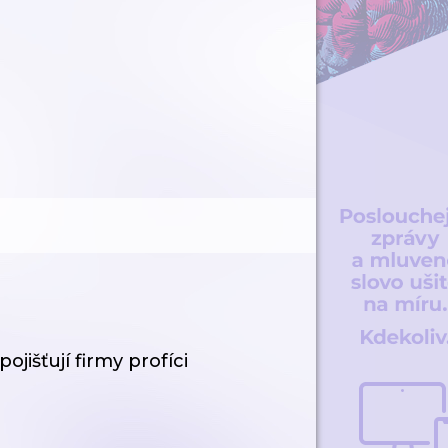
ojišťují firmy profíci