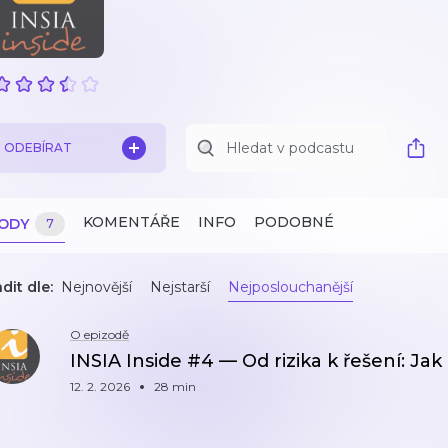
ODEBÍRAT
KOMENTÁŘE
INFO
PODOBNÉ
ZODY
7
dit dle:
Nejnovější
Nejstarší
Nejposlouchanější
O epizodě
INSIA Inside #4 — Od rizika k řešení: Jak p
12. 2. 2026
28 min