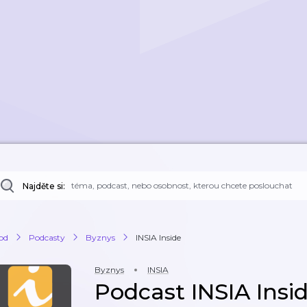
Najděte si:
od
Podcasty
Byznys
INSIA Inside
Byznys
INSIA
Podcast INSIA Insi