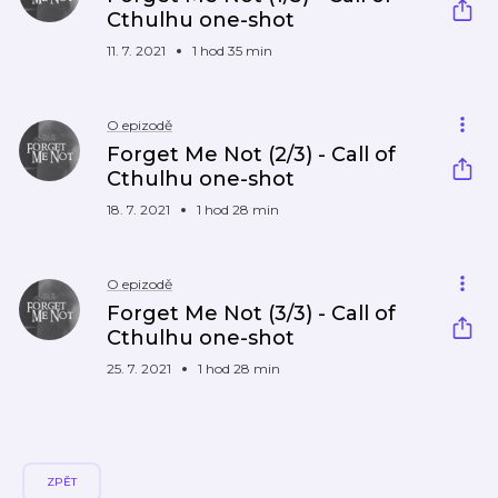
Cthulhu one-shot
11. 7. 2021
1 hod 35 min
O epizodě
Forget Me Not (2/3) - Call of
Cthulhu one-shot
18. 7. 2021
1 hod 28 min
O epizodě
Forget Me Not (3/3) - Call of
Cthulhu one-shot
25. 7. 2021
1 hod 28 min
ZPĚT