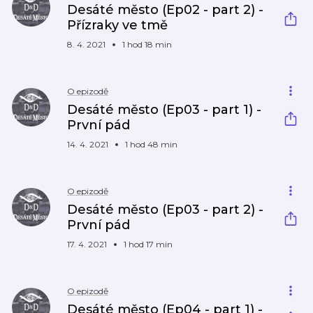
Desáté město (Ep02 - part 2) -
Přízraky ve tmě
8. 4. 2021
1 hod 18 min
O epizodě
Desáté město (Ep03 - part 1) -
První pád
14. 4. 2021
1 hod 48 min
O epizodě
Desáté město (Ep03 - part 2) -
První pád
17. 4. 2021
1 hod 17 min
O epizodě
Desáté město (Ep04 - part 1) -