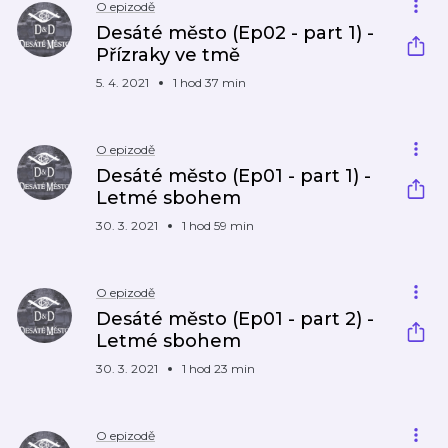
O epizodě
Desáté město (Ep02 - part 1) -
Přízraky ve tmě
5. 4. 2021
1 hod 37 min
O epizodě
Desáté město (Ep01 - part 1) -
Letmé sbohem
30. 3. 2021
1 hod 59 min
O epizodě
Desáté město (Ep01 - part 2) -
Letmé sbohem
30. 3. 2021
1 hod 23 min
O epizodě