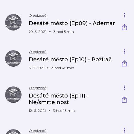
O epizodě
Desáté město (Ep09) - Ademar
29. 5. 2021
3 hod 5 min
O epizodě
Desáté město (Ep10) - Požírač
5. 6. 2021
3 hod 45 min
O epizodě
Desáté město (Ep11) -
Ne/smrtelnost
12. 6. 2021
3 hod 13 min
O epizodě