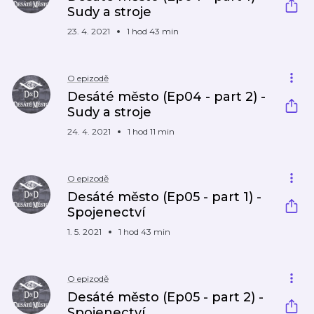
Sudy a stroje
23. 4. 2021
1 hod 43 min
O epizodě
Desáté město (Ep04 - part 2) -
Sudy a stroje
24. 4. 2021
1 hod 11 min
O epizodě
Desáté město (Ep05 - part 1) -
Spojenectví
1. 5. 2021
1 hod 43 min
O epizodě
Desáté město (Ep05 - part 2) -
Spojenectví