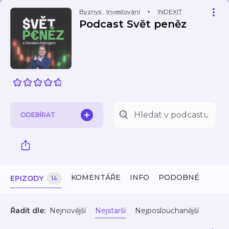
Byznys
,
Investování
INDEXIT
Podcast Svět peněz
ODEBÍRAT
KOMENTÁŘE
INFO
PODOBNÉ
EPIZODY
14
Řadit dle:
Nejnovější
Nejstarší
Nejposlouchanější