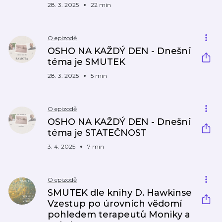
28. 3. 2025
22 min
O epizodě
OSHO NA KAŽDÝ DEN - Dnešní
téma je SMUTEK
28. 3. 2025
5 min
O epizodě
OSHO NA KAŽDÝ DEN - Dnešní
téma je STATEČNOST
3. 4. 2025
7 min
O epizodě
SMUTEK dle knihy D. Hawkinse
Vzestup po úrovních vědomí
pohledem terapeutů Moniky a