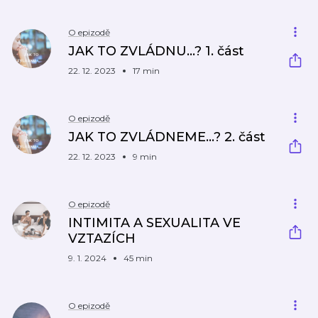
O epizodě
JAK TO ZVLÁDNU...? 1. část
22. 12. 2023
17 min
O epizodě
JAK TO ZVLÁDNEME...? 2. část
22. 12. 2023
9 min
O epizodě
INTIMITA A SEXUALITA VE
VZTAZÍCH
9. 1. 2024
45 min
O epizodě