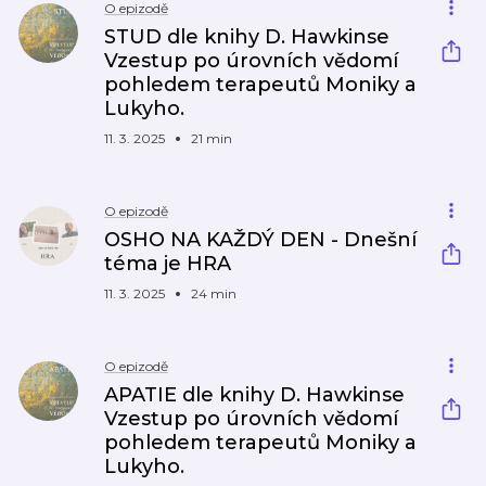
O epizodě
STUD dle knihy D. Hawkinse
Vzestup po úrovních vědomí
pohledem terapeutů Moniky a
Lukyho.
11. 3. 2025
21 min
O epizodě
OSHO NA KAŽDÝ DEN - Dnešní
téma je HRA
11. 3. 2025
24 min
O epizodě
APATIE dle knihy D. Hawkinse
Vzestup po úrovních vědomí
pohledem terapeutů Moniky a
Lukyho.