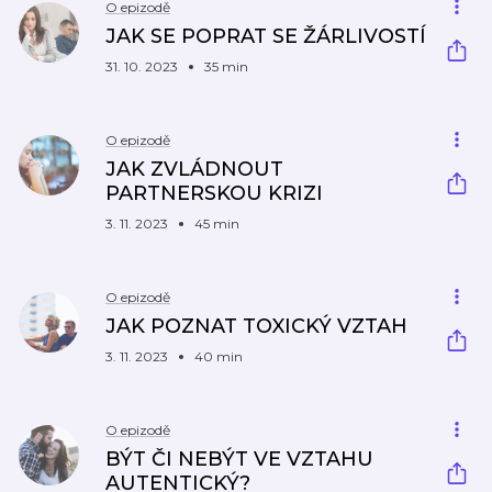
O epizodě
JAK SE POPRAT SE ŽÁRLIVOSTÍ
31. 10. 2023
35 min
O epizodě
JAK ZVLÁDNOUT
PARTNERSKOU KRIZI
3. 11. 2023
45 min
O epizodě
JAK POZNAT TOXICKÝ VZTAH
3. 11. 2023
40 min
O epizodě
BÝT ČI NEBÝT VE VZTAHU
AUTENTICKÝ?