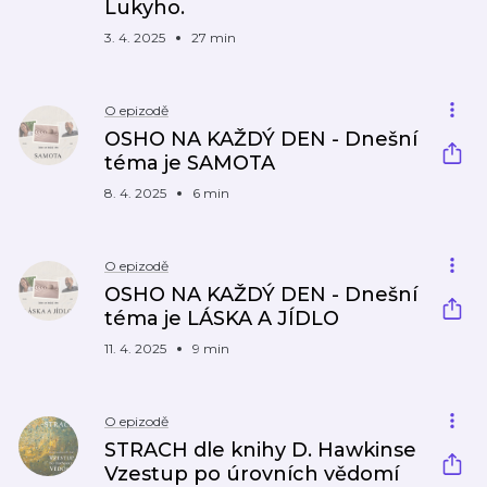
Lukyho.
3. 4. 2025
27 min
O epizodě
OSHO NA KAŽDÝ DEN - Dnešní
téma je SAMOTA
8. 4. 2025
6 min
O epizodě
OSHO NA KAŽDÝ DEN - Dnešní
téma je LÁSKA A JÍDLO
11. 4. 2025
9 min
O epizodě
STRACH dle knihy D. Hawkinse
Vzestup po úrovních vědomí