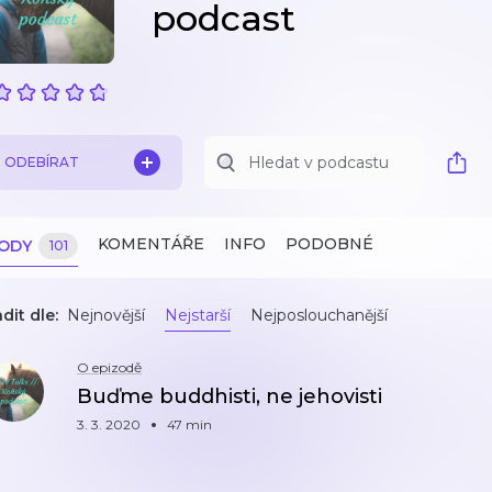
podcast
ODEBÍRAT
KOMENTÁŘE
INFO
PODOBNÉ
ZODY
101
dit dle:
Nejnovější
Nejstarší
Nejposlouchanější
O epizodě
Buďme buddhisti, ne jehovisti
3. 3. 2020
47 min