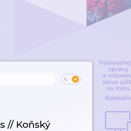
s // Koňský