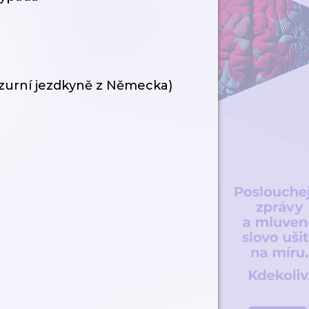
rezurní jezdkyně z Německa)