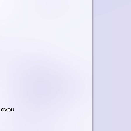
covou