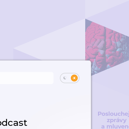
odcast