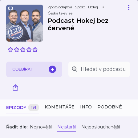
Zpravodajství
,
Sport
,
Hokej
Česká televize
Podcast Hokej bez
červené
ODEBÍRAT
KOMENTÁŘE
INFO
PODOBNÉ
EPIZODY
191
Řadit dle:
Nejnovější
Nejstarší
Nejposlouchanější