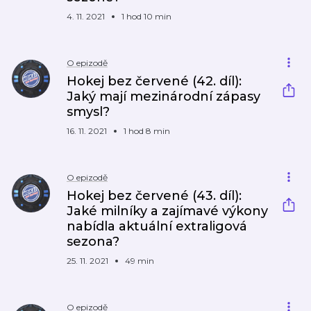
4. 11. 2021
1 hod 10 min
O epizodě
Hokej bez červené (42. díl):
Jaký mají mezinárodní zápasy
smysl?
16. 11. 2021
1 hod 8 min
O epizodě
Hokej bez červené (43. díl):
Jaké milníky a zajímavé výkony
nabídla aktuální extraligová
sezona?
25. 11. 2021
49 min
O epizodě