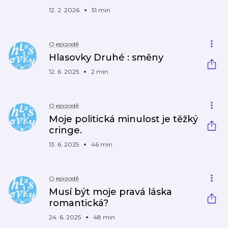
12. 2. 2026
51 min
O epizodě
Hlasovky Druhé : směny
12. 6. 2025
2 min
O epizodě
Moje politická minulost je těžký
cringe.
13. 6. 2025
46 min
O epizodě
Musí být moje pravá láska
romantická?
24. 6. 2025
48 min