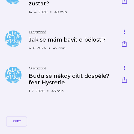
zůstat?
14. 4. 2026
49 min
O epizodě
Jak se mám bavit o bělosti?
4. 6. 2026
42 min
O epizodě
Budu se někdy cítit dospěle?
feat Hysterie
1. 7. 2026
45 min
ZPĚT