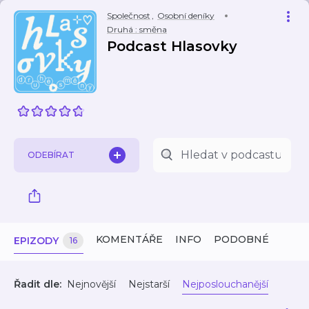
Společnost
,
Osobní deníky
Druhá : směna
Podcast Hlasovky
ODEBÍRAT
KOMENTÁŘE
INFO
PODOBNÉ
EPIZODY
16
Řadit dle:
Nejnovější
Nejstarší
Nejposlouchanější