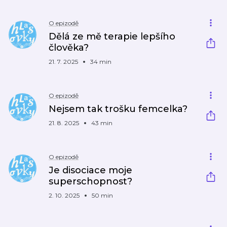
O epizodě
Dělá ze mě terapie lepšího
člověka?
21. 7. 2025
34 min
O epizodě
Nejsem tak trošku femcelka?
21. 8. 2025
43 min
O epizodě
Je disociace moje
superschopnost?
2. 10. 2025
50 min