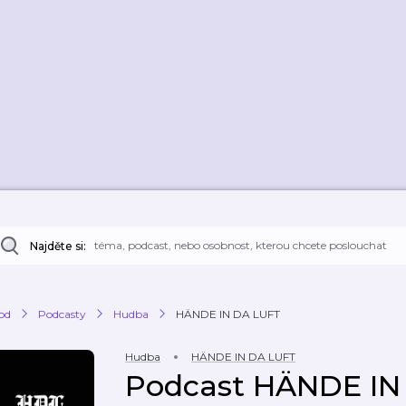
Najděte si:
od
Podcasty
Hudba
HÄNDE IN DA LUFT
Hudba
HÄNDE IN DA LUFT
Podcast HÄNDE IN