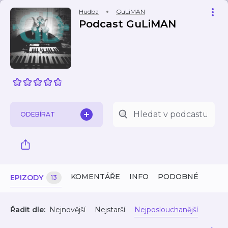
Hudba
GuLiMAN
Podcast GuLiMAN
ODEBÍRAT
KOMENTÁŘE
INFO
PODOBNÉ
EPIZODY
13
Řadit dle:
Nejnovější
Nejstarší
Nejposlouchanější