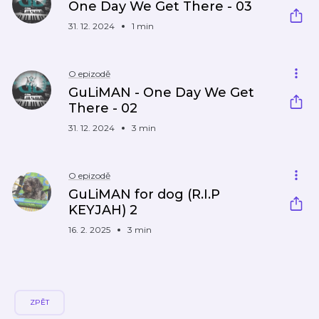
One Day We Get There - 03
31. 12. 2024
1 min
O epizodě
GuLiMAN - One Day We Get
There - 02
31. 12. 2024
3 min
O epizodě
GuLiMAN for dog (R.I.P
KEYJAH) 2
16. 2. 2025
3 min
ZPĚT