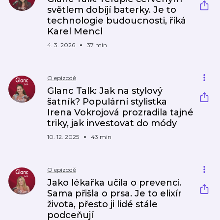
světlem dobíjí baterky. Je to
technologie budoucnosti, říká
Karel Mencl
4. 3. 2026
37 min
O epizodě
Glanc Talk: Jak na stylový
šatník? Populární stylistka
Irena Vokrojová prozradila tajné
triky, jak investovat do módy
10. 12. 2025
43 min
O epizodě
Jako lékařka učila o prevenci.
Sama přišla o prsa. Je to elixír
života, přesto ji lidé stále
podceňují