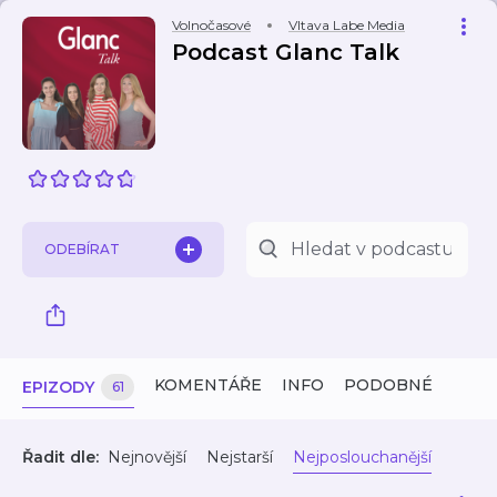
Volnočasové
Vltava Labe Media
Podcast Glanc Talk
ODEBÍRAT
KOMENTÁŘE
INFO
PODOBNÉ
EPIZODY
61
Řadit dle:
Nejnovější
Nejstarší
Nejposlouchanější