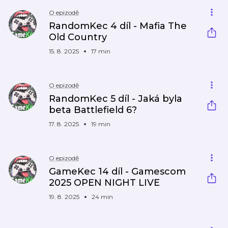
O epizodě
RandomKec 4 díl - Mafia The
Old Country
15. 8. 2025
17 min
O epizodě
RandomKec 5 díl - Jaká byla
beta Battlefield 6?
17. 8. 2025
19 min
O epizodě
GameKec 14 díl - Gamescom
2025 OPEN NIGHT LIVE
19. 8. 2025
24 min