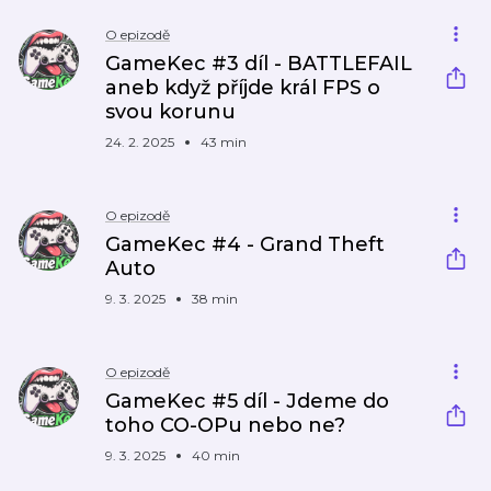
O epizodě
GameKec #3 díl - BATTLEFAIL
aneb když příjde král FPS o
svou korunu
24. 2. 2025
43 min
O epizodě
GameKec #4 - Grand Theft
Auto
9. 3. 2025
38 min
O epizodě
GameKec #5 díl - Jdeme do
toho CO-OPu nebo ne?
9. 3. 2025
40 min