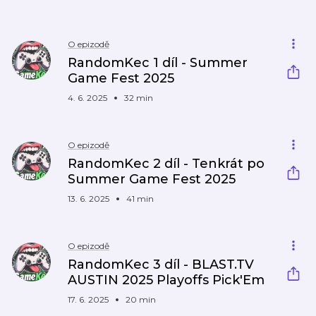
O epizodě
RandomKec 1 díl - Summer
Game Fest 2025
4. 6. 2025
32 min
O epizodě
RandomKec 2 díl - Tenkrát po
Summer Game Fest 2025
13. 6. 2025
41 min
O epizodě
RandomKec 3 díl - BLAST.TV
AUSTIN 2025 Playoffs Pick'Em
17. 6. 2025
20 min