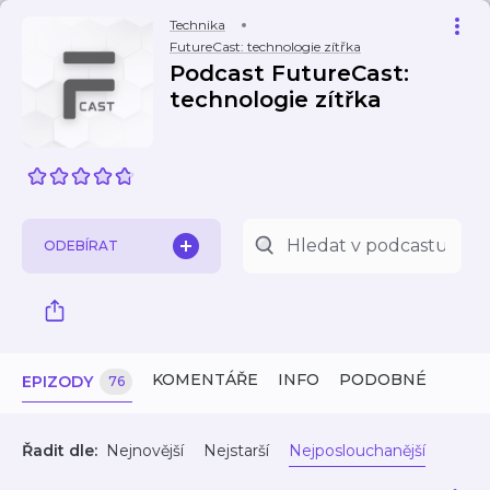
Technika
FutureCast: technologie zítřka
Podcast FutureCast:
technologie zítřka
ODEBÍRAT
KOMENTÁŘE
INFO
PODOBNÉ
EPIZODY
76
Řadit dle:
Nejnovější
Nejstarší
Nejposlouchanější