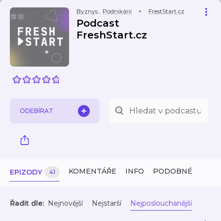
Byznys
,
Podnikání
FrestStart.cz
Podcast
FreshStart.cz
ODEBÍRAT
KOMENTÁŘE
INFO
PODOBNÉ
EPIZODY
41
Řadit dle:
Nejnovější
Nejstarší
Nejposlouchanější