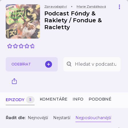
Zpravodajství
Marie Zandálková
Podcast Fóndy &
Raklety / Fondue &
Racletty
ODEBÍRAT
KOMENTÁŘE
INFO
PODOBNÉ
EPIZODY
5
Řadit dle:
Nejnovější
Nejstarší
Nejposlouchanější