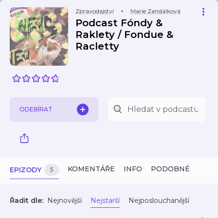
Zpravodajství
Marie Zandálková
Podcast Fóndy &
Raklety / Fondue &
Racletty
ODEBÍRAT
KOMENTÁŘE
INFO
PODOBNÉ
EPIZODY
5
Řadit dle:
Nejnovější
Nejstarší
Nejposlouchanější