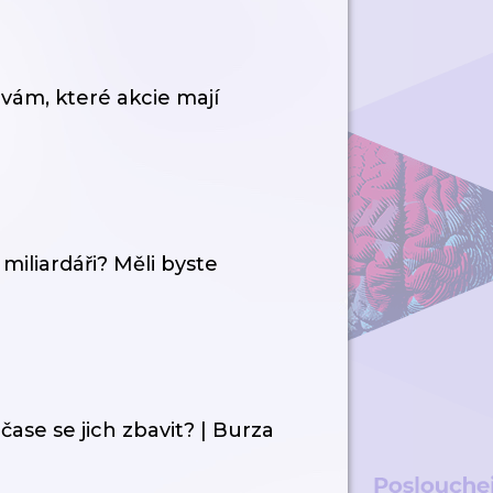
vám, které akcie mají
iliardáři? Měli byste
čase se jich zbavit? | Burza