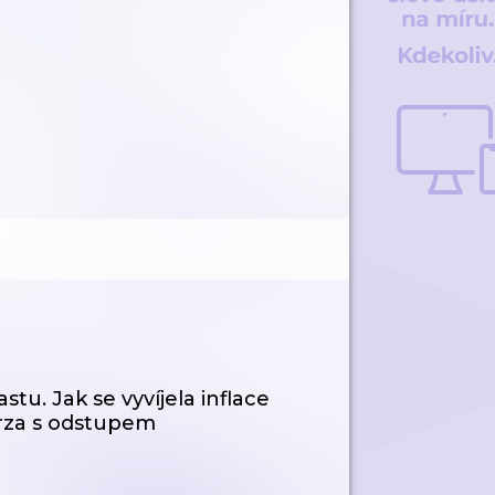
u. Jak se vyvíjela inflace
urza s odstupem