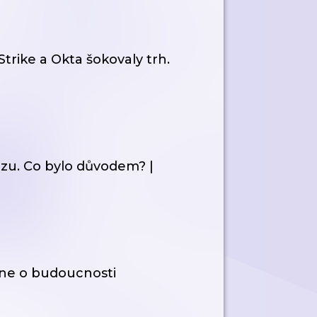
rike a Okta šokovaly trh.
rzu. Co bylo důvodem? |
ne o budoucnosti