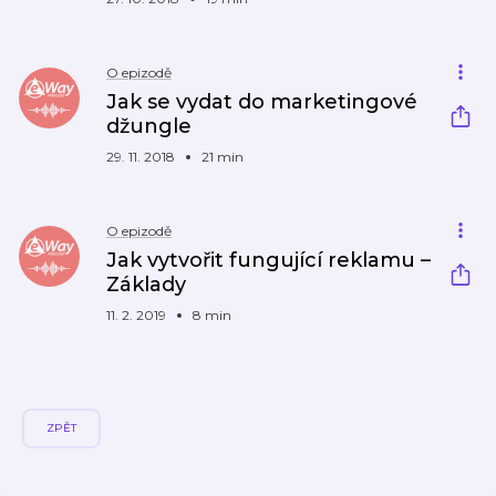
O epizodě
Jak se vydat do marketingové
džungle
29. 11. 2018
21 min
O epizodě
Jak vytvořit fungující reklamu –
Základy
11. 2. 2019
8 min
ZPĚT