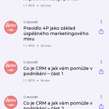
1. 1. 1970
20 min
O epizodě
Pravidlo 4P jako základ
úspěšného marketingového
mixu
1. 1. 1970
20 min
O epizodě
Co je CRM a jak vám pomůže v
podnikání – část 1
1. 1. 1970
16 min
O epizodě
Co je CRM a jak vám pomůže v
podnikání – část 2