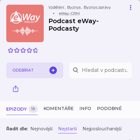
Vzdělání
,
Byznys
,
Byznys zprávy
eWay-CRM
Podcast eWay-
Podcasty
ODEBÍRAT
KOMENTÁŘE
INFO
PODOBNÉ
EPIZODY
19
Řadit dle:
Nejnovější
Nejstarší
Nejposlouchanější