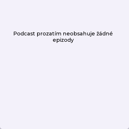
Podcast prozatím neobsahuje žádné
epizody