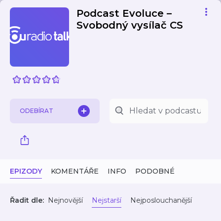
Podcast Evoluce –
Svobodný vysílač CS
ODEBÍRAT
EPIZODY
KOMENTÁŘE
INFO
PODOBNÉ
Řadit dle:
Nejnovější
Nejstarší
Nejposlouchanější