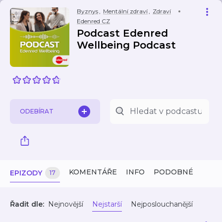
Byznys
,
Mentální zdraví
,
Zdraví
Edenred CZ
Podcast Edenred
Wellbeing Podcast
ODEBÍRAT
KOMENTÁŘE
INFO
PODOBNÉ
EPIZODY
17
Řadit dle:
Nejnovější
Nejstarší
Nejposlouchanější