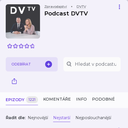
Zpravodajství
DVTV
Podcast DVTV
ODEBÍRAT
KOMENTÁŘE
INFO
PODOBNÉ
EPIZODY
1221
Řadit dle:
Nejnovější
Nejstarší
Nejposlouchanější