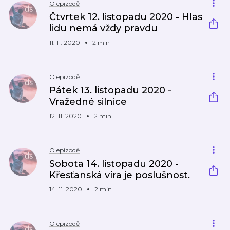
O epizodě
Čtvrtek 12. listopadu 2020 - Hlas
lidu nemá vždy pravdu
11. 11. 2020
2 min
O epizodě
Pátek 13. listopadu 2020 -
Vražedné silnice
12. 11. 2020
2 min
O epizodě
Sobota 14. listopadu 2020 -
Křesťanská víra je poslušnost.
14. 11. 2020
2 min
O epizodě