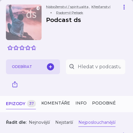
Náboženství / spiritualita
,
Křesťanství
Radomil Pelisek
Podcast ds
ODEBÍRAT
KOMENTÁŘE
INFO
PODOBNÉ
EPIZODY
37
Řadit dle:
Nejnovější
Nejstarší
Nejposlouchanější