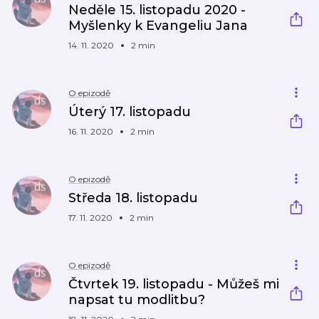
Neděle 15. listopadu 2020 -
Myšlenky k Evangeliu Jana
14. 11. 2020
2 min
O epizodě
Úterý 17. listopadu
16. 11. 2020
2 min
O epizodě
Středa 18. listopadu
17. 11. 2020
2 min
O epizodě
Čtvrtek 19. listopadu - Můžeš mi
napsat tu modlitbu?