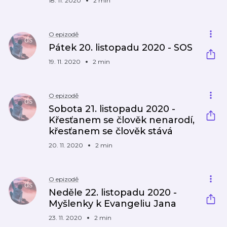
18. 11. 2020
2 min
O epizodě
Pátek 20. listopadu 2020 - SOS
19. 11. 2020
2 min
O epizodě
Sobota 21. listopadu 2020 -
Křesťanem se člověk nenarodí,
křesťanem se člověk stává
20. 11. 2020
2 min
O epizodě
Neděle 22. listopadu 2020 -
Myšlenky k Evangeliu Jana
23. 11. 2020
2 min