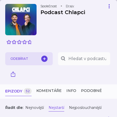
Společnost
Drajv
Podcast Chlapci
ODEBÍRAT
KOMENTÁŘE
INFO
PODOBNÉ
EPIZODY
52
Řadit dle:
Nejnovější
Nejstarší
Nejposlouchanější