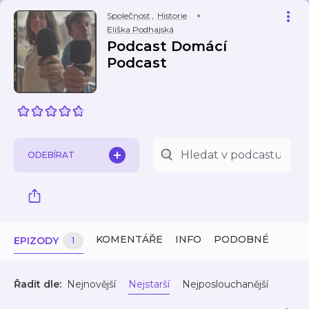
Společnost
,
Historie
Eliška Podhajská
Podcast Domácí
Podcast
ODEBÍRAT
KOMENTÁŘE
INFO
PODOBNÉ
EPIZODY
1
Řadit dle:
Nejnovější
Nejstarší
Nejposlouchanější