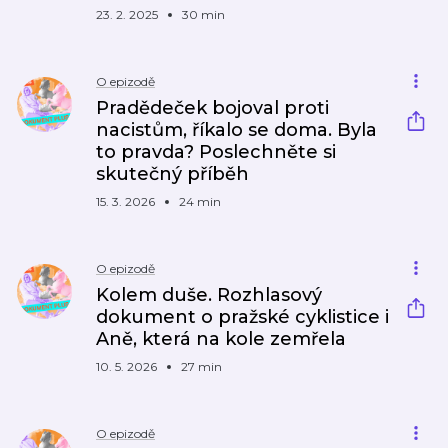
23. 2. 2025
30 min
O epizodě
Pradědeček bojoval proti
nacistům, říkalo se doma. Byla
to pravda? Poslechněte si
skutečný příběh
15. 3. 2026
24 min
O epizodě
Kolem duše. Rozhlasový
dokument o pražské cyklistice i
Aně, která na kole zemřela
10. 5. 2026
27 min
O epizodě