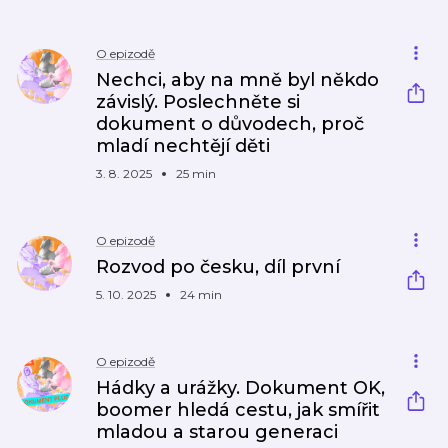
O epizodě
Nechci, aby na mně byl někdo
závislý. Poslechněte si
dokument o důvodech, proč
mladí nechtějí děti
3. 8. 2025
25 min
O epizodě
Rozvod po česku, díl první
5. 10. 2025
24 min
O epizodě
Hádky a urážky. Dokument OK,
boomer hledá cestu, jak smířit
mladou a starou generaci