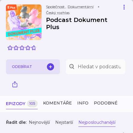
Společnost
,
Dokumentární
Český rozhlas
Podcast Dokument
Plus
ODEBÍRAT
KOMENTÁŘE
INFO
PODOBNÉ
EPIZODY
105
Řadit dle:
Nejnovější
Nejstarší
Nejposlouchanější