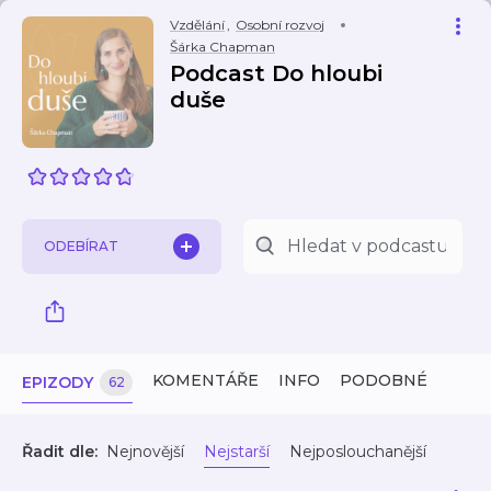
Vzdělání
,
Osobní rozvoj
Šárka Chapman
Podcast Do hloubi
duše
ODEBÍRAT
KOMENTÁŘE
INFO
PODOBNÉ
EPIZODY
62
Řadit dle:
Nejnovější
Nejstarší
Nejposlouchanější