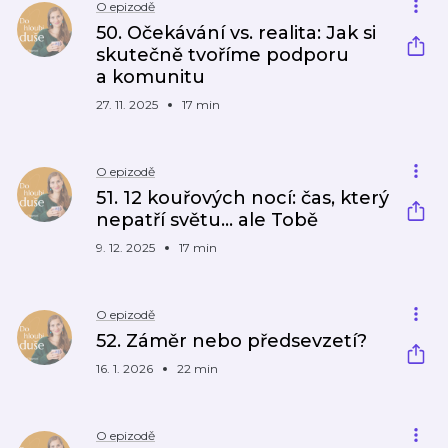
O epizodě
50. Očekávání vs. realita: Jak si
skutečně tvoříme podporu
a komunitu
27. 11. 2025
17 min
O epizodě
51. 12 kouřových nocí: čas, který
nepatří světu… ale Tobě
9. 12. 2025
17 min
O epizodě
52. Záměr nebo předsevzetí?
16. 1. 2026
22 min
O epizodě