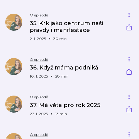
O epizodě
35. Krk jako centrum naší
pravdy i manifestace
2. 1. 2025
30 min
O epizodě
36. Když máma podniká
10. 1. 2025
28 min
O epizodě
37. Má věta pro rok 2025
27. 1. 2025
13 min
O epizodě