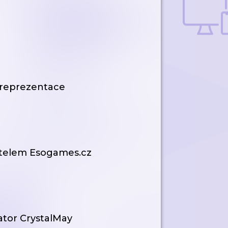
 reprezentace
atelem Esogames.cz
ator CrystalMay