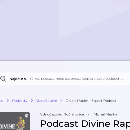
Najděte si:
od
Podcasty
Volnočasové
Divine Rapier - Esport Podcast
Volnočasové
,
Ruční práce
Michal Masika
Podcast Divine Rap