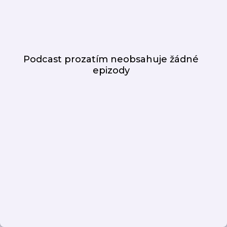
Podcast prozatím neobsahuje žádné
epizody