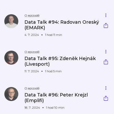
O epizodě
Data Talk #94: Radovan Oreský
(EMARK)
4. 7. 2024
1 hod 11 min
O epizodě
Data Talk #95: Zdeněk Hejnák
(Livesport)
11. 7. 2024
1 hod 5 min
O epizodě
Data Talk #96: Peter Krejzl
(Emplifi)
18. 7. 2024
1 hod 10 min