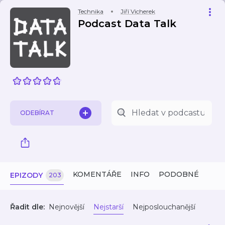
Technika
Jiří Vicherek
Podcast Data Talk
ODEBÍRAT
KOMENTÁŘE
INFO
PODOBNÉ
EPIZODY
203
Řadit dle:
Nejnovější
Nejstarší
Nejposlouchanější