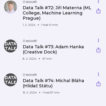
O epizodě
Data Talk #72: Jiří Materna (ML
College, Machine Learning
Prague)
1. 2. 2024
1 hod 41 min
O epizodě
Data Talk #73: Adam Hanka
(Creative Dock)
8. 2. 2024
47 min
O epizodě
Data Talk #74: Michal Bláha
(Hlídač Státu)
15. 2. 2024
1 hod 57 min