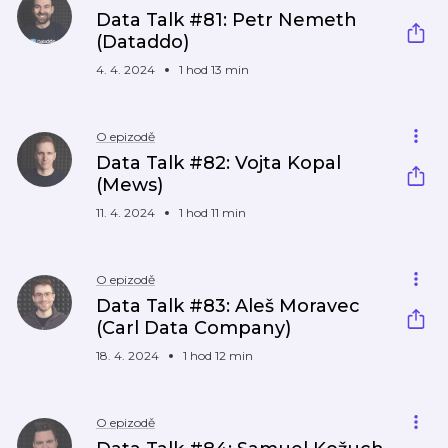
Data Talk #81: Petr Nemeth
(Dataddo)
4. 4. 2024
1 hod 13 min
O epizodě
Data Talk #82: Vojta Kopal
(Mews)
11. 4. 2024
1 hod 11 min
O epizodě
Data Talk #83: Aleš Moravec
(Carl Data Company)
18. 4. 2024
1 hod 12 min
O epizodě