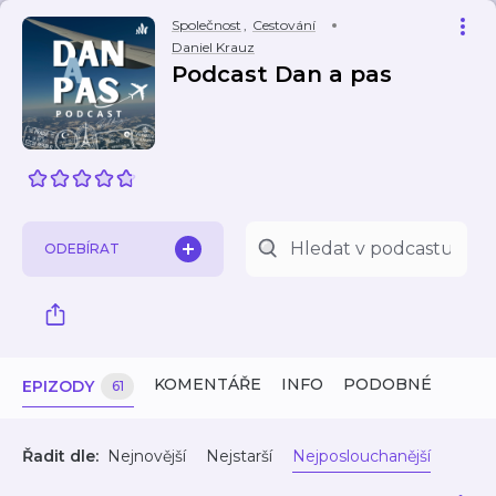
Společnost
,
Cestování
Daniel Krauz
Podcast Dan a pas
ODEBÍRAT
KOMENTÁŘE
INFO
PODOBNÉ
EPIZODY
61
Řadit dle:
Nejnovější
Nejstarší
Nejposlouchanější