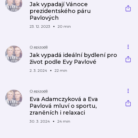
Jak vypadají Vánoce
prezidentského páru
Pavlových
23. 12. 2023
20 min
O epizodě
Jak vypadá ideální bydlení pro
život podle Evy Pavlové
2. 3. 2024
22 min
O epizodě
Eva Adamczyková a Eva
Pavlová mluví o sportu,
zraněních i relaxaci
30. 3. 2024
24 min