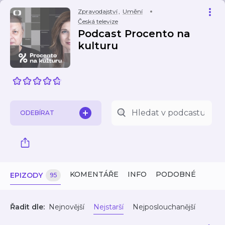
Zpravodajství
,
Umění
Česká televize
Podcast Procento na
kulturu
ODEBÍRAT
KOMENTÁŘE
INFO
PODOBNÉ
EPIZODY
95
Řadit dle:
Nejnovější
Nejstarší
Nejposlouchanější