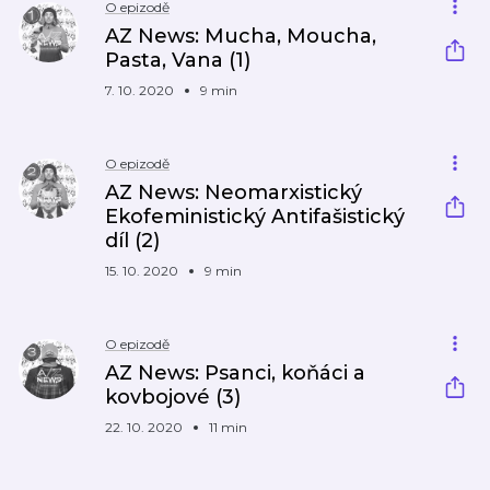
O epizodě
AZ News: Mucha, Moucha,
Pasta, Vana (1)
7. 10. 2020
9 min
O epizodě
AZ News: Neomarxistický
Ekofeministický Antifašistický
díl (2)
15. 10. 2020
9 min
O epizodě
AZ News: Psanci, koňáci a
kovbojové (3)
22. 10. 2020
11 min