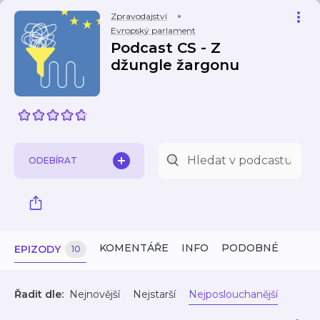
Zpravodajství
Evropský parlament
Podcast CS - Z
džungle žargonu
ODEBÍRAT
KOMENTÁŘE
INFO
PODOBNÉ
EPIZODY
10
Řadit dle:
Nejnovější
Nejstarší
Nejposlouchanější