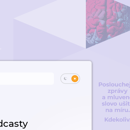
dcasty