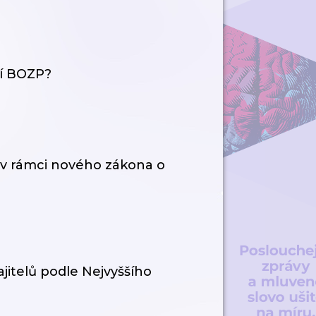
ní BOZP?
v rámci nového zákona o
jitelů podle Nejvyššího