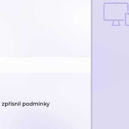
d zpřísnil podmínky