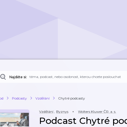
Najděte si:
od
Podcasty
Vzdělání
Chytré podcasty
Vzdělání
,
Byznys
Wolters Kluwer ČR, a. s.
Podcast Chytré po