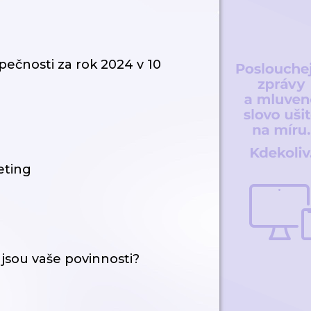
ečnosti za rok 2024 v 10
eting
 jsou vaše povinnosti?