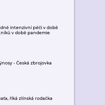
né intenzivní péči v době
votníků v době pandemie
ýnosy - Česká zbrojovka
aťa, říká zlínská rodačka