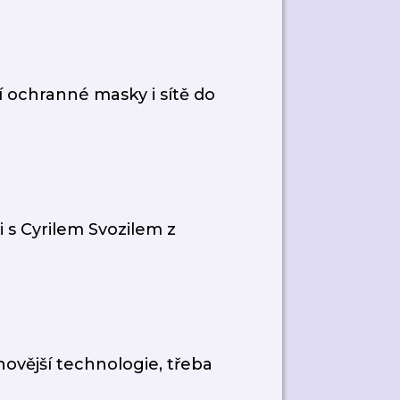
í ochranné masky i sítě do
 s Cyrilem Svozilem z
ovější technologie, třeba