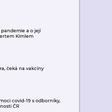
pandemie a o její
obertem Kimlem
ra, čeká na vakcíny
moci covid-19 s odborníky,
nosti ČR