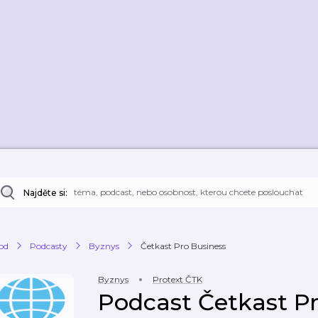
Najděte si:
od
Podcasty
Byznys
Četkast Pro Business
Byznys
Protext ČTK
Podcast Četkast P