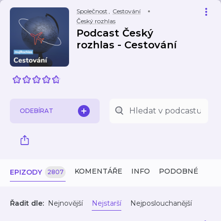
Společnost
,
Cestování
Český rozhlas
Podcast Český
rozhlas - Cestování
ODEBÍRAT
KOMENTÁŘE
INFO
PODOBNÉ
EPIZODY
2807
Řadit dle:
Nejnovější
Nejstarší
Nejposlouchanější