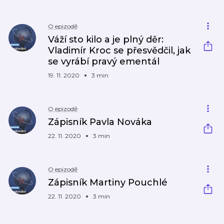
O epizodě
Váží sto kilo a je plný děr:
Vladimír Kroc se přesvědčil, jak
se vyrábí pravý ementál
19. 11. 2020
3 min
O epizodě
Zápisník Pavla Nováka
22. 11. 2020
3 min
O epizodě
Zápisník Martiny Pouchlé
22. 11. 2020
3 min