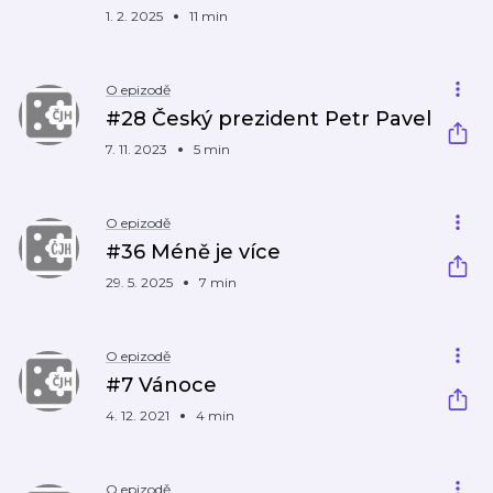
1. 2. 2025
11 min
O epizodě
#28 Český prezident Petr Pavel
7. 11. 2023
5 min
O epizodě
#36 Méně je více
29. 5. 2025
7 min
O epizodě
#7 Vánoce
4. 12. 2021
4 min
O epizodě