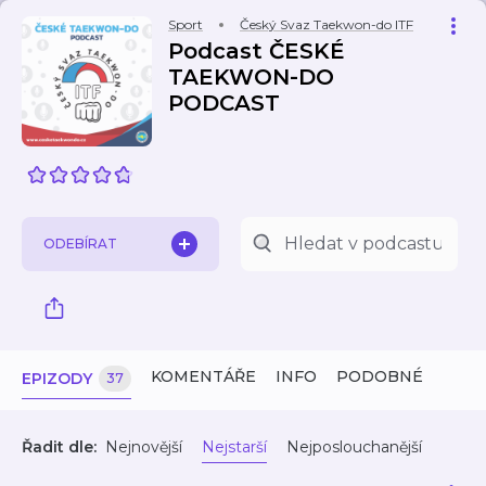
Sport
Český Svaz Taekwon-do ITF
Podcast ČESKÉ
TAEKWON-DO
PODCAST
ODEBÍRAT
KOMENTÁŘE
INFO
PODOBNÉ
EPIZODY
37
Řadit dle:
Nejnovější
Nejstarší
Nejposlouchanější