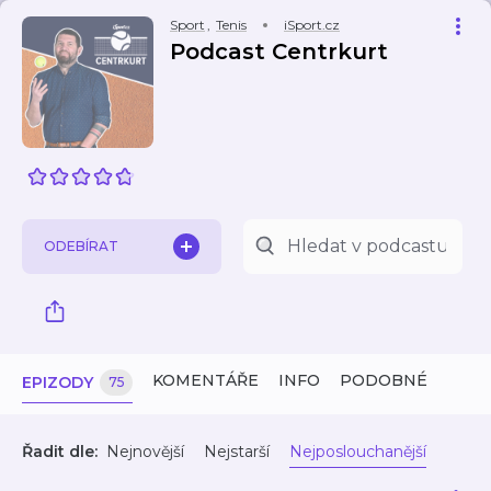
Sport
,
Tenis
iSport.cz
Podcast Centrkurt
ODEBÍRAT
KOMENTÁŘE
INFO
PODOBNÉ
EPIZODY
75
Řadit dle:
Nejnovější
Nejstarší
Nejposlouchanější