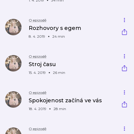
1. 4. 2019
34 min
O epizodě
Rozhovory s egem
8. 4. 2019
24 min
O epizodě
Stroj času
15. 4. 2019
26 min
O epizodě
Spokojenost začíná ve vás
18. 4. 2019
28 min
O epizodě