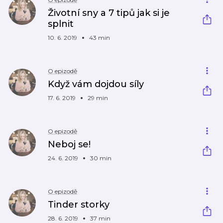
Životní sny a 7 tipů jak si je
splnit
10. 6. 2019
43 min
O epizodě
Když vám dojdou síly
17. 6. 2019
29 min
O epizodě
Neboj se!
24. 6. 2019
30 min
O epizodě
Tinder storky
28. 6. 2019
37 min