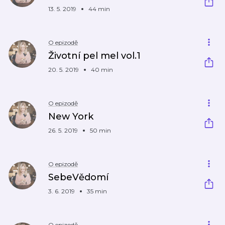
13. 5. 2019
44 min
O epizodě
Životní pel mel vol.1
20. 5. 2019
40 min
O epizodě
New York
26. 5. 2019
50 min
O epizodě
SebeVědomí
3. 6. 2019
35 min
O epizodě