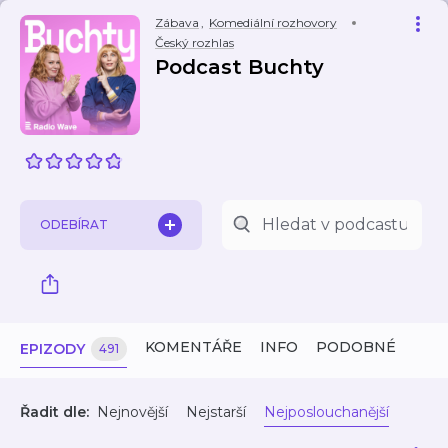
Zábava
,
Komediální rozhovory
Český rozhlas
Podcast Buchty
ODEBÍRAT
KOMENTÁŘE
INFO
PODOBNÉ
EPIZODY
491
Řadit dle:
Nejnovější
Nejstarší
Nejposlouchanější