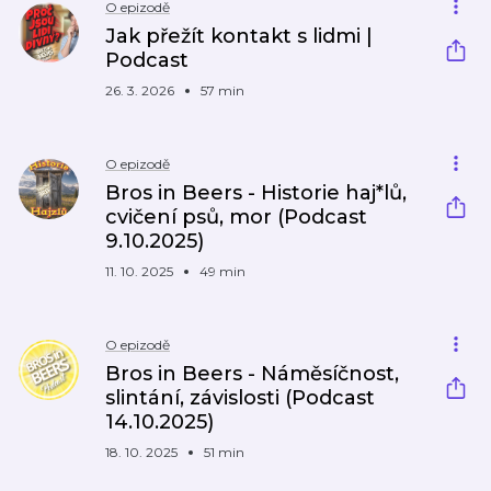
O epizodě
Jak přežít kontakt s lidmi |
Podcast
26. 3. 2026
57 min
O epizodě
Bros in Beers - Historie haj*lů,
cvičení psů, mor (Podcast
9.10.2025)
11. 10. 2025
49 min
O epizodě
Bros in Beers - Náměsíčnost,
slintání, závislosti (Podcast
14.10.2025)
18. 10. 2025
51 min