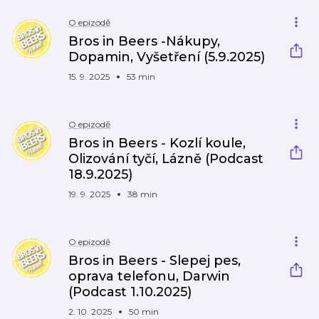
O epizodě
Bros in Beers -Nákupy,
Dopamin, Vyšetření (5.9.2025)
15. 9. 2025
53 min
O epizodě
Bros in Beers - Kozlí koule,
Olizování tyčí, Lázně (Podcast
18.9.2025)
19. 9. 2025
38 min
O epizodě
Bros in Beers - Slepej pes,
oprava telefonu, Darwin
(Podcast 1.10.2025)
2. 10. 2025
50 min