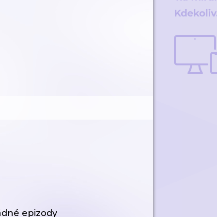
ádné epizody