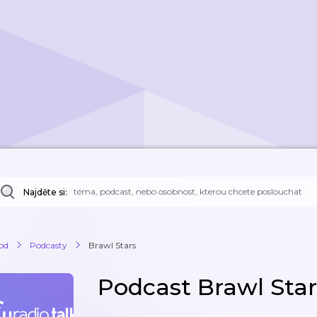
Najděte si:
od
Podcasty
Brawl Stars
Podcast Brawl Star