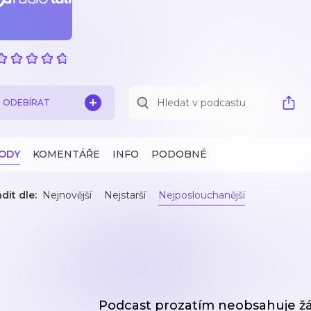
ODEBÍRAT
ZODY
KOMENTÁŘE
INFO
PODOBNÉ
dit dle:
Nejnovější
Nejstarší
Nejposlouchanější
Podcast prozatím neobsahuje ž