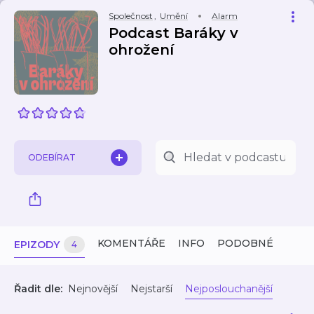
Společnost
,
Umění
Alarm
Podcast Baráky v
ohrožení
ODEBÍRAT
KOMENTÁŘE
INFO
PODOBNÉ
EPIZODY
4
Řadit dle:
Nejnovější
Nejstarší
Nejposlouchanější