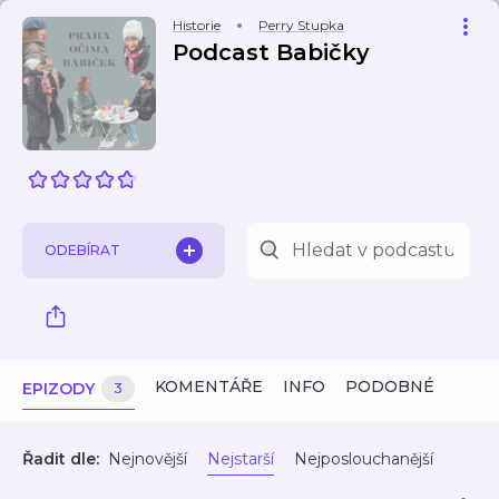
Historie
Perry Stupka
Podcast Babičky
ODEBÍRAT
KOMENTÁŘE
INFO
PODOBNÉ
EPIZODY
3
Řadit dle:
Nejnovější
Nejstarší
Nejposlouchanější