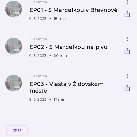
O epizodě
EP01 - S Marcelkou v Břevnově
9. 6. 2023
18 min
O epizodě
EP02 - S Marcelkou na pivu
9. 6. 2023
20 min
O epizodě
EP03 - Vlasta v Židovském
městě
9. 6. 2023
17 min
ZPĚT