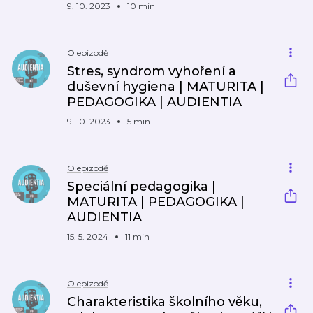
9. 10. 2023
10 min
O epizodě
Stres, syndrom vyhoření a
duševní hygiena | MATURITA |
PEDAGOGIKA | AUDIENTIA
9. 10. 2023
5 min
O epizodě
Speciální pedagogika |
MATURITA | PEDAGOGIKA |
AUDIENTIA
15. 5. 2024
11 min
O epizodě
Charakteristika školního věku,