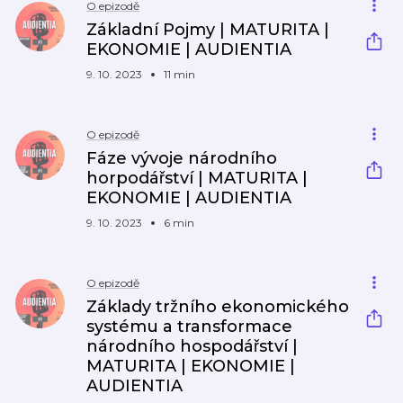
O epizodě
Základní Pojmy | MATURITA |
EKONOMIE | AUDIENTIA
9. 10. 2023
11 min
O epizodě
Fáze vývoje národního
horpodářství | MATURITA |
EKONOMIE | AUDIENTIA
9. 10. 2023
6 min
O epizodě
Základy tržního ekonomického
systému a transformace
národního hospodářství |
MATURITA | EKONOMIE |
AUDIENTIA