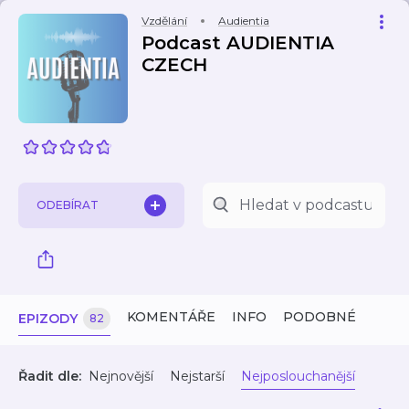
Vzdělání
Audientia
Podcast AUDIENTIA
CZECH
ODEBÍRAT
KOMENTÁŘE
INFO
PODOBNÉ
EPIZODY
82
Řadit dle:
Nejnovější
Nejstarší
Nejposlouchanější