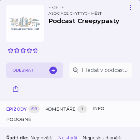
Fikce
ASOCIACE CHYTRÝCH MĚST
Podcast Creepypasty
ODEBÍRAT
INFO
EPIZODY
KOMENTÁŘE
618
1
PODOBNÉ
Řadit dle:
Nejnovější
Nejstarší
Nejposlouchanější