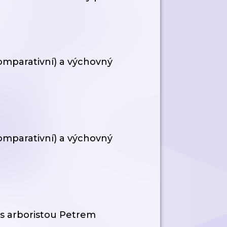
omparativní) a výchovný
omparativní) a výchovný
s arboristou Petrem