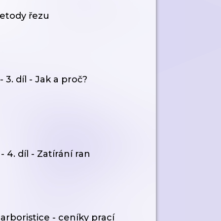
etody řezu
3. díl - Jak a proč?
4. díl - Zatírání ran
rboristice - ceníky prací