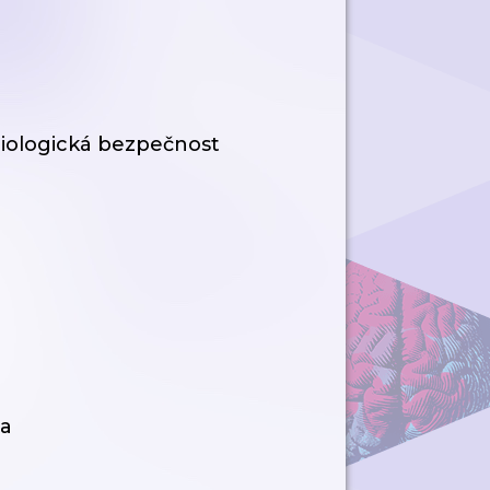
iologická bezpečnost
na