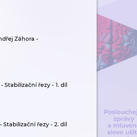
dřej Záhora -
Stabilizační řezy - 1. díl
tabilizační řezy - 2. díl