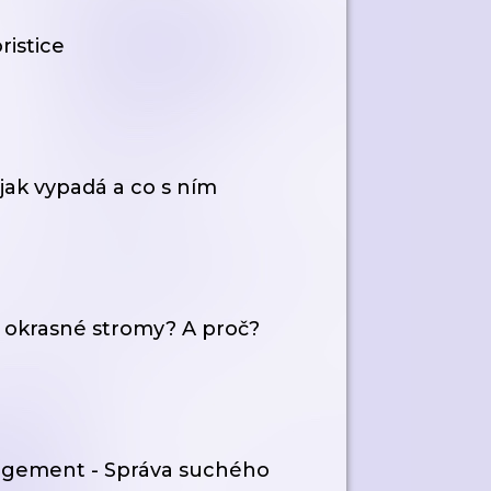
ristice
jak vypadá a co s ním
 okrasné stromy? A proč?
gement - Správa suchého