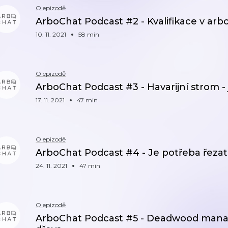
O epizodě
ArboChat Podcast #2 - Kvalifikace v arbo
10. 11. 2021
58 min
O epizodě
ArboChat Podcast #3 - Havarijní strom - 
17. 11. 2021
47 min
O epizodě
ArboChat Podcast #4 - Je potřeba řezat
24. 11. 2021
47 min
O epizodě
ArboChat Podcast #5 - Deadwood mana