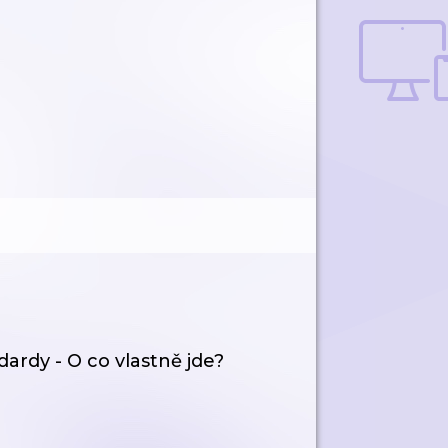
ardy - O co vlastně jde?