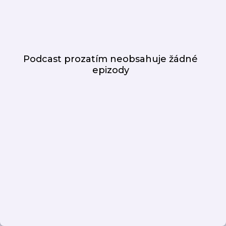
Podcast prozatím neobsahuje žádné
epizody