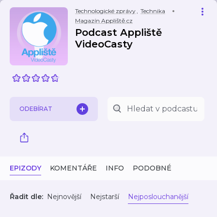
Technologické zprávy
,
Technika
Magazín Appliště.cz
Podcast Appliště
VideoCasty
ODEBÍRAT
EPIZODY
KOMENTÁŘE
INFO
PODOBNÉ
Řadit dle:
Nejnovější
Nejstarší
Nejposlouchanější